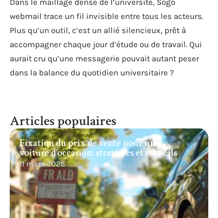
Dans le maillage dense de l’université, Sogo
webmail trace un fil invisible entre tous les acteurs.
Plus qu’un outil, c’est un allié silencieux, prêt à
accompagner chaque jour d’étude ou de travail. Qui
aurait cru qu’une messagerie pouvait autant peser
dans la balance du quotidien universitaire ?
Articles populaires
Fixation du prix de vente pour une
voiture d’occasion: stratégies et conseils
11 mars 2026