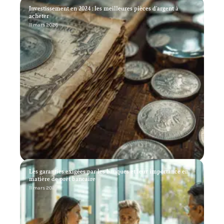
Investissement en 2024 : les meilleures pièces d’argent à
acheter
11 mars 2026
Les garanties exigées par les banques et leur importance en
matière de prêt bancaire
11 mars 2026