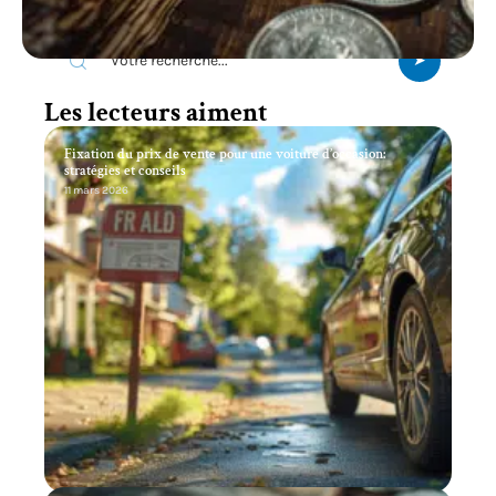
Recherche
Les lecteurs aiment
Fixation du prix de vente pour une voiture d’occasion:
stratégies et conseils
11 mars 2026