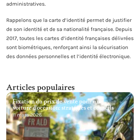
administratives.
Rappelons que la carte d’identité permet de justifier
de son identité et de sa nationalité française. Depuis
2017, toutes les cartes d’identité françaises délivrées
sont biométriques, renforçant ainsi la sécurisation
des données personnelles et l’identité électronique.
Articles populaires
Fixation du prix de vente pour une
voiture d’occasion: stratégies et conseils
11 mars 2026