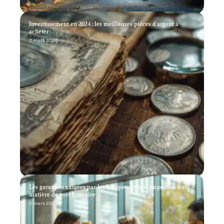
Investissement en 2024 : les meilleures pièces d’argent à
acheter
11 mars 2026
Les garanties exigées par les banques et leur importance en
matière de prêt bancaire
11 mars 2026