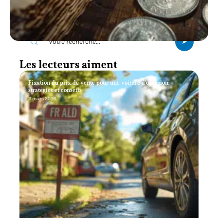
Recherche
Les lecteurs aiment
Fixation du prix de vente pour une voiture d’occasion:
stratégies et conseils
11 mars 2026