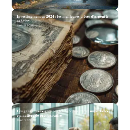
Investissement en 2024 : les meilleures pièces d’argent à
acheter
11 mars 2026
Les garanties exigées par les banques et leur importance
en matière de prêt bancaire
11 mars 2026