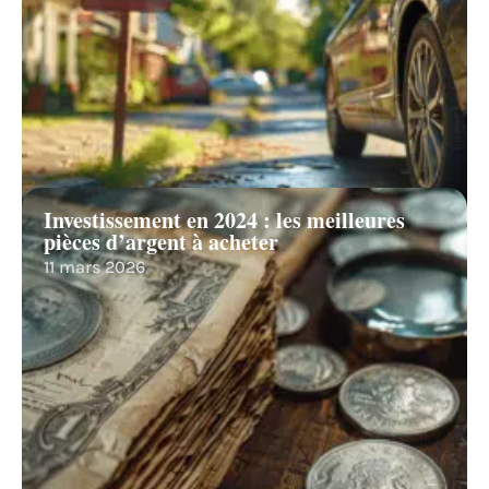
Investissement en 2024 : les meilleures
pièces d’argent à acheter
11 mars 2026