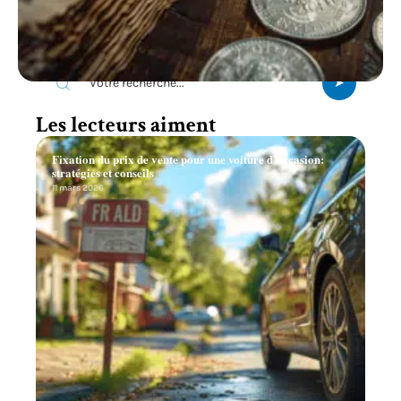
Recherche
Les lecteurs aiment
Fixation du prix de vente pour une voiture d’occasion:
stratégies et conseils
11 mars 2026