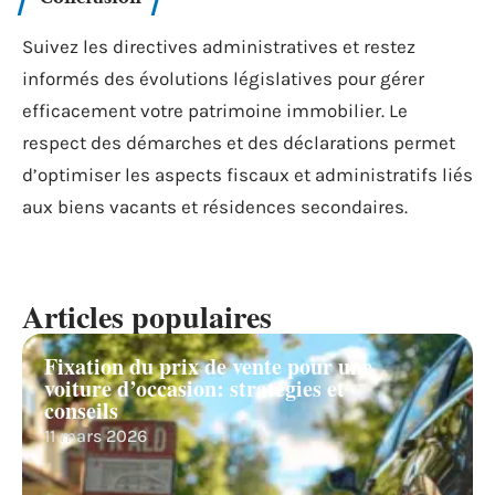
Suivez les directives administratives et restez
informés des évolutions législatives pour gérer
efficacement votre patrimoine immobilier. Le
respect des démarches et des déclarations permet
d’optimiser les aspects fiscaux et administratifs liés
aux biens vacants et résidences secondaires.
Articles populaires
Fixation du prix de vente pour une
voiture d’occasion: stratégies et
conseils
11 mars 2026