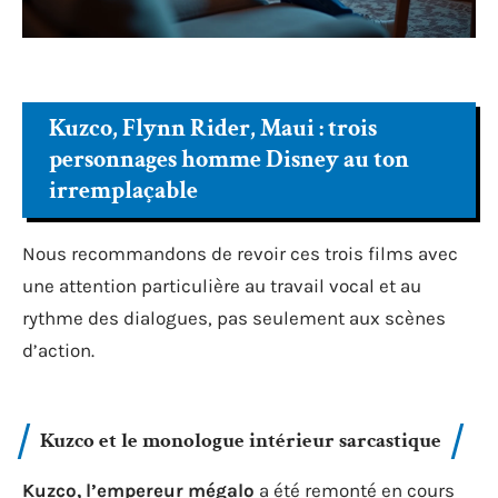
Kuzco, Flynn Rider, Maui : trois
personnages homme Disney au ton
irremplaçable
Nous recommandons de revoir ces trois films avec
une attention particulière au travail vocal et au
rythme des dialogues, pas seulement aux scènes
d’action.
Kuzco et le monologue intérieur sarcastique
Kuzco, l’empereur mégalo
a été remonté en cours