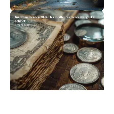
Investissement en 2024 : les meilleures pièces d’argent à
acheter
11 mars 2026
Les garanties exigées par les banques et leur importance
en matière de prêt bancaire
11 mars 2026