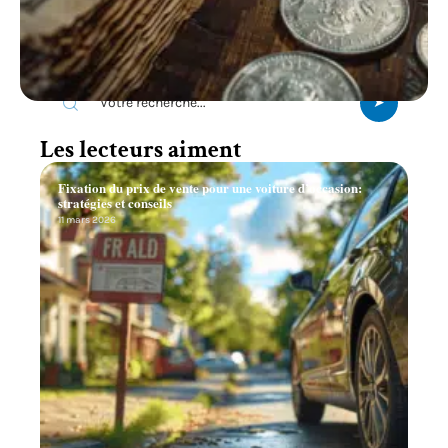
Recherche
Les lecteurs aiment
Fixation du prix de vente pour une voiture d’occasion:
stratégies et conseils
11 mars 2026