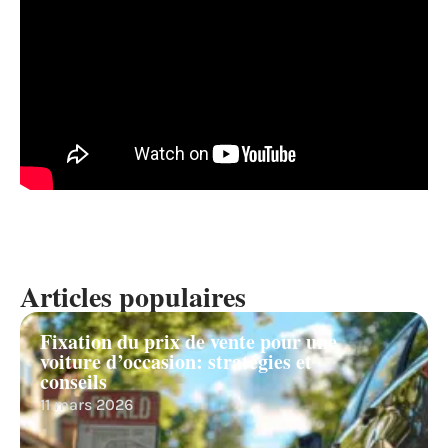
Articles populaires
Fixation du prix de vente pour une
voiture d’occasion: stratégies et
conseils
11 mars 2026