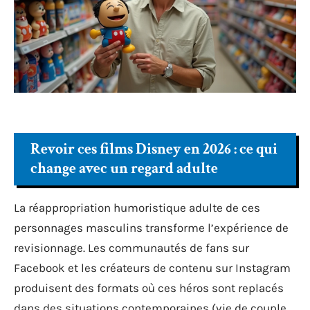
Revoir ces films Disney en 2026 : ce qui
change avec un regard adulte
La réappropriation humoristique adulte de ces
personnages masculins transforme l’expérience de
revisionnage. Les communautés de fans sur
Facebook et les créateurs de contenu sur Instagram
produisent des formats où ces héros sont replacés
dans des situations contemporaines (vie de couple,