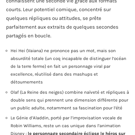
connaissent une seconde vie grâce aux formats
courts. Leur potentiel comique, concentré sur
quelques répliques ou attitudes, se prête
parfaitement aux extraits de quelques secondes
partagés en boucle.
Hei Hei (Vaiana) ne prononce pas un mot, mais son
absurdité totale (un coq incapable de distinguer l’océan
de la terre ferme) en fait un personnage viral par
excellence, réutilisé dans des mashups et
détournements
Olaf (La Reine des neiges) combine naïveté et répliques à
double sens qui prennent une dimension différente pour
un public adulte, notamment sa fascination pour l’été
Le Génie d’Aladdin, porté par l’improvisation vocale de
Robin Williams, reste un cas unique dans l’animation
Disney :
le personnage secondaire éclipse le héros sur