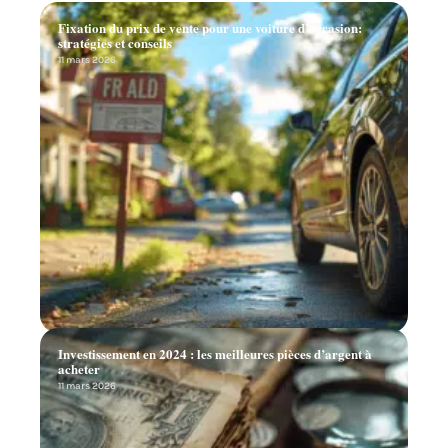
Fixation du prix de vente pour une voiture d’occasion:
stratégies et conseils
11 mars 2026
Investissement en 2024 : les meilleures pièces d’argent à
acheter
11 mars 2026