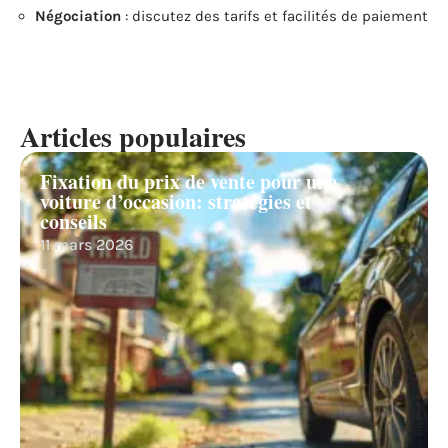
Négociation
: discutez des tarifs et facilités de paiement
Articles populaires
Fixation du prix de vente pour une
voiture d’occasion: stratégies et
conseils
11 mars 2026