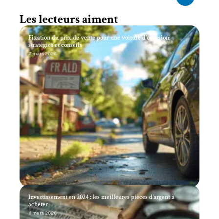
Les lecteurs aiment
Fixation du prix de vente pour une voiture d’occasion:
stratégies et conseils
11 mars 2026
Investissement en 2024 : les meilleures pièces d’argent à
acheter
11 mars 2026