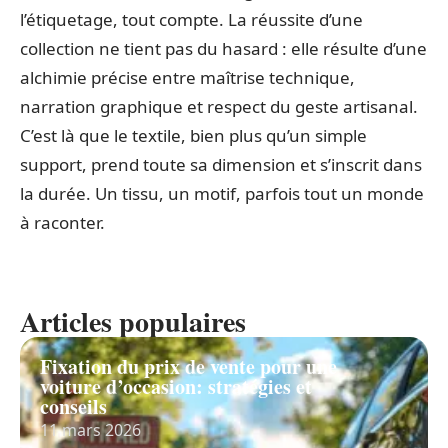
l’étiquetage, tout compte. La réussite d’une
collection ne tient pas du hasard : elle résulte d’une
alchimie précise entre maîtrise technique,
narration graphique et respect du geste artisanal.
C’est là que le textile, bien plus qu’un simple
support, prend toute sa dimension et s’inscrit dans
la durée. Un tissu, un motif, parfois tout un monde
à raconter.
Articles populaires
Fixation du prix de vente pour une
voiture d’occasion: stratégies et
conseils
11 mars 2026