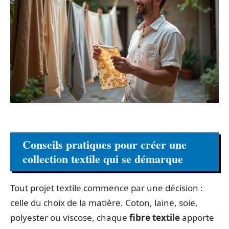
Conseils pratiques pour créer une
collection textile qui se démarque
Tout projet textile commence par une décision :
celle du choix de la matière. Coton, laine, soie,
polyester ou viscose, chaque
fibre textile
apporte