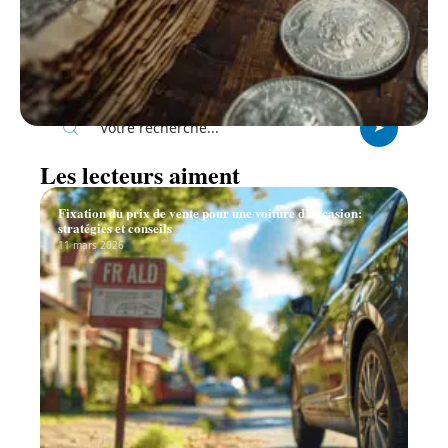
Recherche
Les lecteurs aiment
Fixation du prix de vente pour une voiture d’occasion:
stratégies et conseils
11 mars 2026