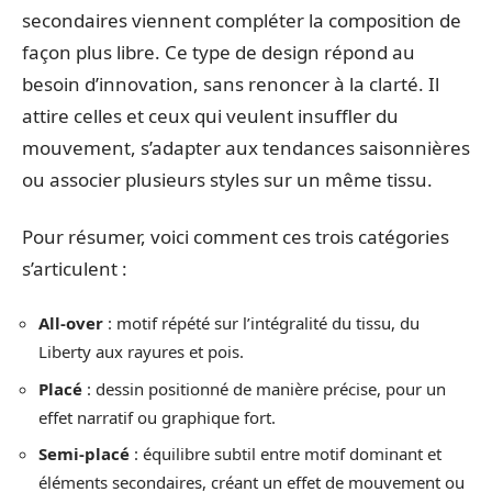
secondaires viennent compléter la composition de
façon plus libre. Ce type de design répond au
besoin d’innovation, sans renoncer à la clarté. Il
attire celles et ceux qui veulent insuffler du
mouvement, s’adapter aux tendances saisonnières
ou associer plusieurs styles sur un même tissu.
Pour résumer, voici comment ces trois catégories
s’articulent :
All-over
: motif répété sur l’intégralité du tissu, du
Liberty aux rayures et pois.
Placé
: dessin positionné de manière précise, pour un
effet narratif ou graphique fort.
Semi-placé
: équilibre subtil entre motif dominant et
éléments secondaires, créant un effet de mouvement ou